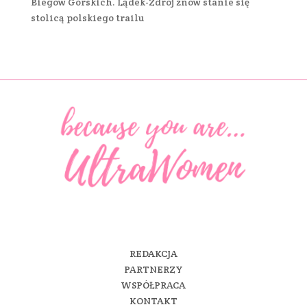
Biegów Górskich. Lądek-Zdrój znów stanie się
stolicą polskiego trailu
REDAKCJA
PARTNERZY
WSPÓŁPRACA
KONTAKT