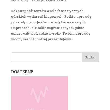
Rok 2023 obfitował w wiele fantastycznych
górskich wydarzeń biegowych. Polki naprawdę
pokazały, na co je stać – nie tylko na naszych
imprezach, ale także zagranicznych, gdzie
uplasowały się bardzo wysoko. To był naprawdę
mocny sezon! Poniżej prezentujemy...
DOSTĘPNE