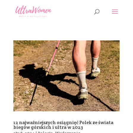
12 najważniejszych osiągnięć Polek ze świata
biegów górskich i ultra w 2023
sty 8, 2024
|
Relacje
,
Wydarzenia