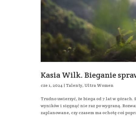
Kasia Wilk. Bieganie spraw
cze 1, 2024
|
Talenty
,
Ultra Women
Trudno uwierzyć, że biega od 7 lat w górach.
wyników i sięgnąć nie raz po wygraną. Rozwa
zaplanowane, czy czasem ma ochotę coś poprz