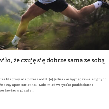
iło, że czuję się dobrze sama ze sobą
 Staż biegowy nie przeszkodził jej jednak osiągnąć rewelacyjnych
żna czy spontaniczna? Lubi mieć wszystko poukładane i
estawiać w planie...