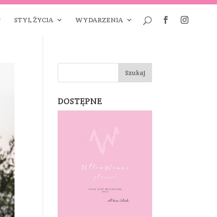
STYL ŻYCIA
WYDARZENIA
DOSTĘPNE