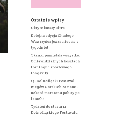
Ostatnie wpisy
Ukryte koszty ultra
Kolejna edycja Chudego
Wawrzyńca już za niecałe 2
tygodnie!
Tkanki pamiętają wszystko.
O niewidzialnych kosztach
treningu i sportowego
longevity
14. Dolnośląski Festiwal
Biegów Górskich za nami.
Rekord maratonu pobity po
latach!
Tydzień do startu 14.
Dolnośląskiego Festiwalu