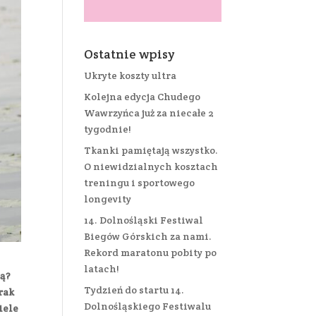
Ostatnie wpisy
Ukryte koszty ultra
Kolejna edycja Chudego
Wawrzyńca już za niecałe 2
tygodnie!
Tkanki pamiętają wszystko.
O niewidzialnych kosztach
treningu i sportowego
longevity
14. Dolnośląski Festiwal
Biegów Górskich za nami.
Rekord maratonu pobity po
latach!
ją?
Tydzień do startu 14.
rak
Dolnośląskiego Festiwalu
iele