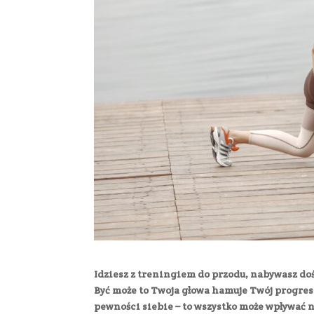
Idziesz z treningiem do przodu, nabywasz doś
Być może to Twoja głowa hamuje Twój progres.
pewności siebie – to wszystko może wpływać n