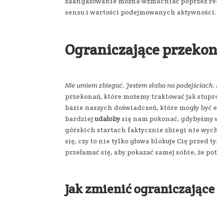
zaangażowanie można wzmacniać poprzez regu
sensu i wartości podejmowanych aktywności
Ograniczające przeko
Nie umiem zbiegać. Jestem słaba na podejściach.
przekonań, które możemy traktować jak stupr
bazie naszych doświadczeń, które mogły być 
bardziej
udałoby
się nam pokonać, gdybyśmy w
górskich startach faktycznie zbiegi nie wyc
się, czy to nie tylko głowa blokuje Cię przed
przełamać się, aby pokazać samej sobie, że pot
Jak zmienić ograniczając