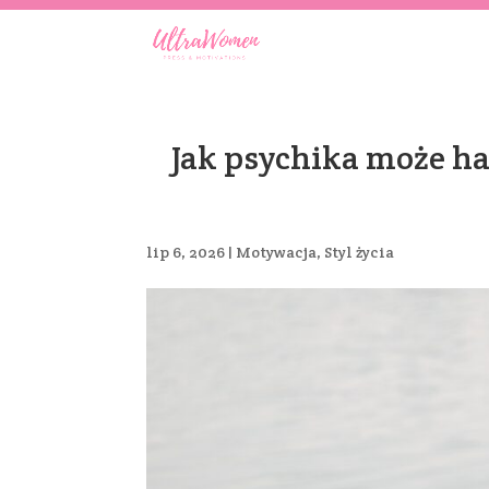
Jak psychika może h
lip 6, 2026
|
Motywacja
,
Styl życia