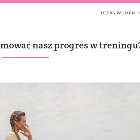
ULTRA WOMEN
amować nasz progres w treningu