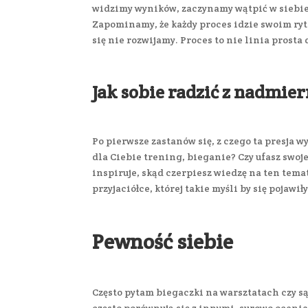
widzimy wyników, zaczynamy wątpić w siebie,
Zapominamy, że każdy proces idzie swoim ryt
się nie rozwijamy. Proces to nie linia prosta 
Jak sobie radzić z nadmie
Po pierwsze zastanów się, z czego ta presja 
dla Ciebie trening, bieganie? Czy ufasz swoje
inspiruje, skąd czerpiesz wiedzę na ten temat
przyjaciółce, której takie myśli by się pojawiły
Pewność siebie
Często pytam biegaczki na warsztatach czy s