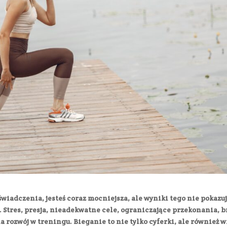
wiadczenia, jesteś coraz mocniejsza, ale wyniki tego nie pokazu
 Stres, presja, nieadekwatne cele, ograniczające przekonania, b
a rozwój w treningu. Bieganie to nie tylko cyferki, ale również w