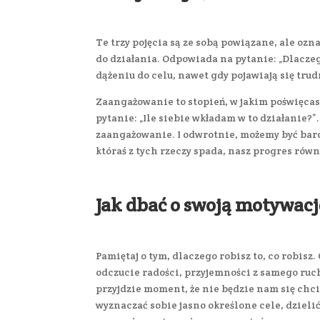
Te trzy pojęcia są ze sobą powiązane, ale ozn
do działania. Odpowiada na pytanie: „Dlaczeg
dążeniu do celu, nawet gdy pojawiają się tru
Zaangażowanie
to stopień, w jakim poświęca
pytanie: „Ile siebie wkładam w to działanie?
zaangażowanie. I odwrotnie, możemy być bar
któraś z tych rzeczy spada, nasz progres rów
Jak dbać o swoją motywacj
Pamiętaj o tym, dlaczego robisz to, co robisz.
odczucie radości, przyjemności z samego ruch
przyjdzie moment, że nie będzie nam się chci
wyznaczać sobie jasno określone cele, dzielić