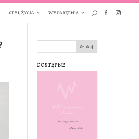
STYL ŻYCIA
WYDARZENIA
?
DOSTĘPNE