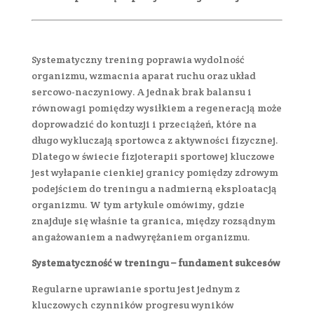
Systematyczny trening poprawia wydolność
organizmu, wzmacnia aparat ruchu oraz układ
sercowo-naczyniowy. A jednak brak balansu i
równowagi pomiędzy wysiłkiem a regeneracją może
doprowadzić do kontuzji i przeciążeń, które na
długo wykluczają sportowca z aktywności fizycznej.
Dlatego w świecie fizjoterapii sportowej kluczowe
jest wyłapanie cienkiej granicy pomiędzy zdrowym
podejściem do treningu a nadmierną eksploatacją
organizmu. W tym artykule omówimy, gdzie
znajduje się właśnie ta granica, między rozsądnym
angażowaniem a nadwyrężaniem organizmu.
Systematyczność w treningu – fundament sukcesów
Regularne uprawianie sportu jest jednym z
kluczowych czynników progresu wyników