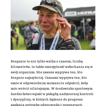
Bieganie to nie tylko walka z czasem, liczbą
kilometrów, to także umiejętność wsłuchania się w
swój organizm. Nie zawsze wygrywa ten, kto
biegnie najszybciej. Czasami wygrywa ten, kto
umie w odpowiednim momencie odpuścić, żeby
móc wrócić silniejszym. W środowisku sportowym
bardzo łatwo wpaść w pułapkę nadmiernej kontroli
i dyscypliny, w których dążenie do progresu
zasłania potrzebę odpoczynku i regeneracji.