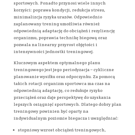
sportowych. Ponadto przynosi wiele innych
korzyści: poprawa kondycji, redukcja stresu,
minimalizcja ryzyka urazów. Odpowiednio
zaplanowany trening umożliwia również
odpowiednią adaptację do obciążeń i rezyliencję
organizmu, poprawia technikę biegową oraz
pozwala na linearny przyrost objętości i
intensywności jednostki treningowej.
Kluczowym aspektem optymalnego planu
treningowego jest jego periodyzacja – cykliczne
planowanie wysiłku oraz odpoczynku. Za pomocą
takich rotacji organizm sportowca ma czas na
odpowiednią adaptację, co redukuje ryzyko
przeciążeń oraz daje perspektywę do uzyskania
lepszych osiągnięć sportowych. Dlatego dobry plan
treningowy powinien być oparty na
indywidualnym poziomie biegacza i uwzględniać:
stopniowy wzrost obciążeń treningowych,