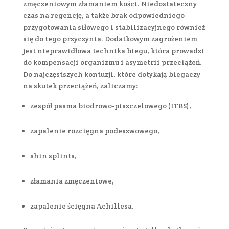
zmęczeniowym złamaniem kości. Niedostateczny
czas na regencję, a także brak odpowiedniego
przygotowania siłowego i stabilizacyjnego również
się do tego przyczynia. Dodatkowym zagrożeniem
jest nieprawidłowa technika biegu, która prowadzi
do kompensacji organizmu i asymetrii przeciążeń.
Do najczęstszych kontuzji, które dotykają biegaczy
na skutek przeciążeń, zaliczamy:
zespół pasma biodrowo-piszczelowego (ITBS),
zapalenie rozcięgna podeszwowego,
shin splints,
złamania zmęczeniowe,
zapalenie ścięgna Achillesa.