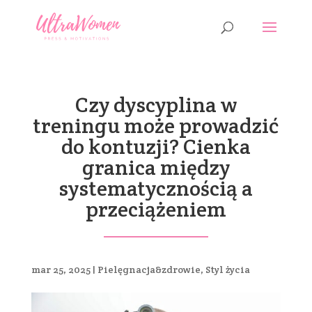
Czy dyscyplina w
treningu może prowadzić
do kontuzji? Cienka
granica między
systematycznością a
przeciążeniem
mar 25, 2025
|
Pielęgnacja&zdrowie
,
Styl życia