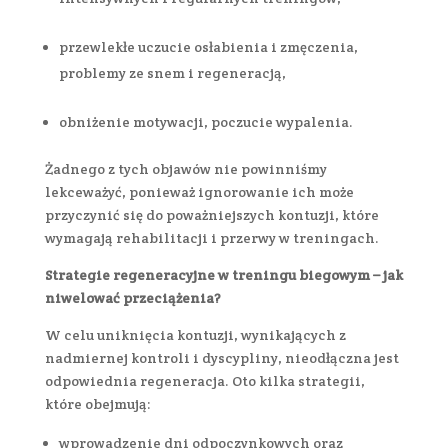
przewlekłe uczucie osłabienia i zmęczenia,
problemy ze snem i regeneracją,
obniżenie motywacji, poczucie wypalenia.
Żadnego z tych objawów nie powinniśmy
lekceważyć, ponieważ ignorowanie ich może
przyczynić się do poważniejszych kontuzji, które
wymagają rehabilitacji i przerwy w treningach.
Strategie regeneracyjne w treningu biegowym – jak
niwelować przeciążenia?
W celu uniknięcia kontuzji, wynikających z
nadmiernej kontroli i dyscypliny, nieodłączna jest
odpowiednia regeneracja. Oto kilka strategii,
które obejmują:
wprowadzenie dni odpoczynkowych oraz