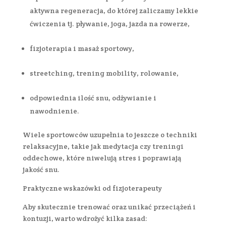
aktywna regeneracja, do której zaliczamy lekkie
ćwiczenia tj. pływanie, joga, jazda na rowerze,
fizjoterapia i masaż sportowy,
streetching, trening mobility, rolowanie,
odpowiednia ilość snu, odżywianie i
nawodnienie.
Wiele sportowców uzupełnia to jeszcze o techniki
relaksacyjne, takie jak medytacja czy treningi
oddechowe, które niwelują stres i poprawiają
jakość snu.
Praktyczne wskazówki od fizjoterapeuty
Aby skutecznie trenować oraz unikać przeciążeń i
kontuzji, warto wdrożyć kilka zasad: