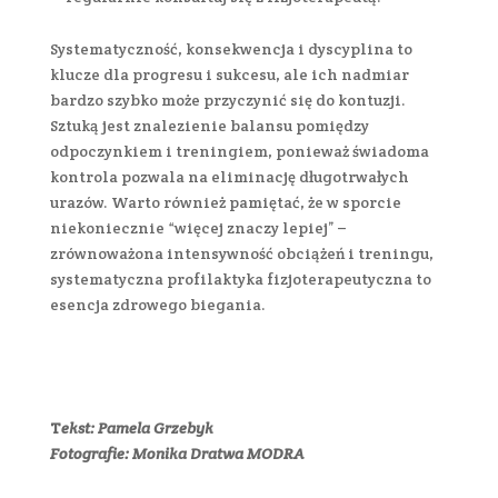
Systematyczność, konsekwencja i dyscyplina to
klucze dla progresu i sukcesu, ale ich nadmiar
bardzo szybko może przyczynić się do kontuzji.
Sztuką jest znalezienie balansu pomiędzy
odpoczynkiem i treningiem, ponieważ świadoma
kontrola pozwala na eliminację długotrwałych
urazów. Warto również pamiętać, że w sporcie
niekoniecznie “więcej znaczy lepiej” –
zrównoważona intensywność obciążeń i treningu,
systematyczna profilaktyka fizjoterapeutyczna to
esencja zdrowego biegania.
T
ekst: Pamela Grzebyk
Fotografie: Monika Dratwa MODRA