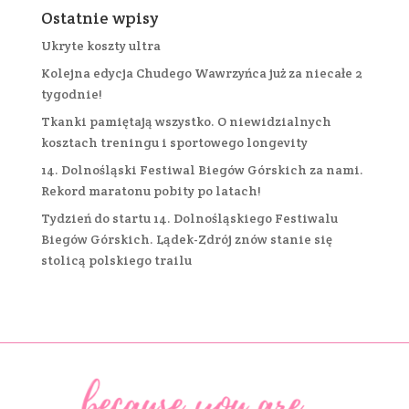
Ostatnie wpisy
Ukryte koszty ultra
Kolejna edycja Chudego Wawrzyńca już za niecałe 2
tygodnie!
Tkanki pamiętają wszystko. O niewidzialnych
kosztach treningu i sportowego longevity
14. Dolnośląski Festiwal Biegów Górskich za nami.
Rekord maratonu pobity po latach!
Tydzień do startu 14. Dolnośląskiego Festiwalu
Biegów Górskich. Lądek-Zdrój znów stanie się
stolicą polskiego trailu