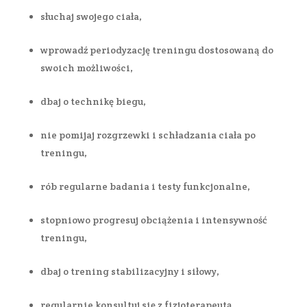
słuchaj swojego ciała,
wprowadź periodyzację treningu dostosowaną do
swoich możliwości,
dbaj o technikę biegu,
nie pomijaj rozgrzewki i schładzania ciała po
treningu,
rób regularne badania i testy funkcjonalne,
stopniowo progresuj obciążenia i intensywność
treningu,
dbaj o trening stabilizacyjny i siłowy,
regularnie konsultuj się z fizjoterapeutą.