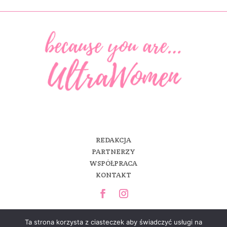
REDAKCJA
PARTNERZY
WSPÓŁPRACA
KONTAKT
Ta strona korzysta z ciasteczek aby świadczyć usługi na