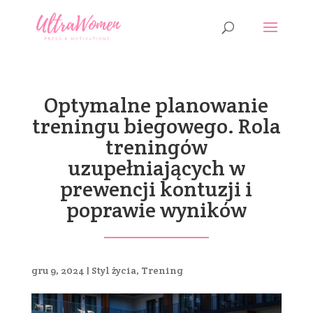
Optymalne planowanie
treningu biegowego. Rola
treningów
uzupełniających w
prewencji kontuzji i
poprawie wyników
gru 9, 2024
|
Styl życia
,
Trening