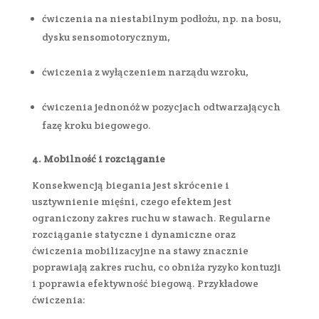
ćwiczenia na niestabilnym podłożu, np. na bosu,
dysku sensomotorycznym,
ćwiczenia z wyłączeniem narządu wzroku,
ćwiczenia jednonóż w pozycjach odtwarzających
fazę kroku biegowego.
4. Mobilność i rozciąganie
Konsekwencją biegania jest skrócenie i
usztywnienie mięśni, czego efektem jest
ograniczony zakres ruchu w stawach. Regularne
rozciąganie statyczne i dynamiczne oraz
ćwiczenia mobilizacyjne na stawy znacznie
poprawiają zakres ruchu, co obniża ryzyko kontuzji
i poprawia efektywność biegową. Przykładowe
ćwiczenia: