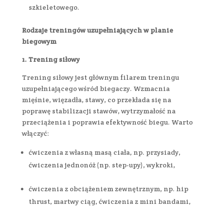
szkieletowego.
Rodzaje treningów uzupełniających w planie
biegowym
1. Trening siłowy
Trening siłowy jest głównym filarem treningu
uzupełniającego wśród biegaczy. Wzmacnia
mięśnie, więzadła, stawy, co przekłada się na
poprawę stabilizacji stawów, wytrzymałość na
przeciążenia i poprawia efektywność biegu. Warto
włączyć:
ćwiczenia z własną masą ciała, np. przysiady,
ćwiczenia jednonóż (np. step-upy), wykroki,
ćwiczenia z obciążeniem zewnętrznym, np. hip
thrust, martwy ciąg, ćwiczenia z mini bandami,