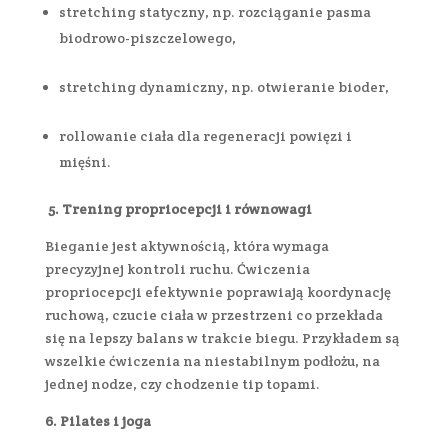
stretching statyczny, np. rozciąganie pasma
biodrowo-piszczelowego,
stretching dynamiczny, np. otwieranie bioder,
rollowanie ciała dla regeneracji powięzi i
mięśni.
5.
Trening propriocepcji i równowagi
Bieganie jest aktywnością, która wymaga
precyzyjnej kontroli ruchu. Ćwiczenia
propriocepcji efektywnie poprawiają koordynację
ruchową, czucie ciała w przestrzeni co przekłada
się na lepszy balans w trakcie biegu. Przykładem są
wszelkie ćwiczenia na niestabilnym podłożu, na
jednej nodze, czy chodzenie tip topami.
6. Pilates i joga