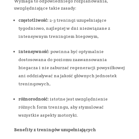
Wymaga to odpowiedniego rozplanowania,
uwzględniające takie zasady:
częstotliwość:
2-3 treningi uzupełniające
tygodniowo, najlepiej w dni niezwiązane z
intensywnym treningiem biegowym,
intensywność:
powinna być optymalnie
dostosowana do poziomu zaawansowania
biegacza i nie zaburzać regeneracji powysiłkowej
ani oddziaływać na jakość głównych jednostek
treningowych,
różnorodność:
istotne jest uwzględnienie
różnych form treningu, aby stymulować
wszystkie aspekty motoryki.
Benefity z treningów uzupełniających