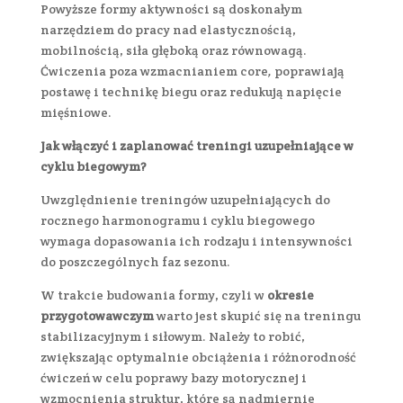
Powyższe formy aktywności są doskonałym
narzędziem do pracy nad elastycznością,
mobilnością, siła głęboką oraz równowagą.
Ćwiczenia poza wzmacnianiem core
,
poprawiają
postawę i technikę biegu oraz redukują napięcie
mięśniowe.
Jak włączyć i zaplanować treningi uzupełniające w
cyklu biegowym?
Uwzględnienie treningów uzupełniających do
rocznego harmonogramu i cyklu biegowego
wymaga dopasowania ich rodzaju i intensywności
do poszczególnych faz sezonu.
W trakcie budowania formy, czyli w
okresie
przygotowawczym
warto jest skupić się na treningu
stabilizacyjnym i siłowym. Należy to robić,
zwiększając optymalnie obciążenia i różnorodność
ćwiczeń w celu poprawy bazy motorycznej i
wzmocnienia struktur, które są nadmiernie