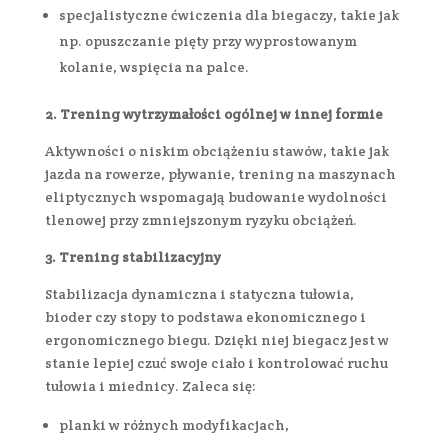
specjalistyczne ćwiczenia dla biegaczy, takie jak
np. opuszczanie pięty przy wyprostowanym
kolanie, wspięcia na palce.
2. Trening wytrzymałości ogólnej w innej formie
Aktywności o niskim obciążeniu stawów, takie jak
jazda na rowerze, pływanie, trening na maszynach
eliptycznych wspomagają budowanie wydolności
tlenowej przy zmniejszonym ryzyku obciążeń.
3. Trening stabilizacyjny
Stabilizacja dynamiczna i statyczna tułowia,
bioder czy stopy to podstawa ekonomicznego i
ergonomicznego biegu. Dzięki niej biegacz jest w
stanie lepiej czuć swoje ciało i kontrolować ruchu
tułowia i miednicy. Zaleca się:
planki w różnych modyfikacjach,