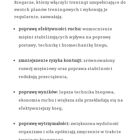
Biegacze, którzy włączyli treningi uzupełniające do
swoich planów treningowych i wykonują je
regularnie, zauważają:
poprawę efektywności ruchu:
wzmocnienie
mięśni stabilizujących wpływa na poprawę
postawy, technikę i biomechanikę biegu,
zmniejszenie ryzyka kontuzji:
zrównoważony
rozwój mięśniowy oraz poprawa stabilności
redukują przeciążenia,
poprawę wyników:
lepsza technika biegowa,
ekonomia ruchu i większa siła przekładają się na
efektywniejszy bieg,
poprawę wytrzymałości:
zwiększona wydolność
organizmu i siła opóźniają zmęczenie w trakcie
treningu biegowego,