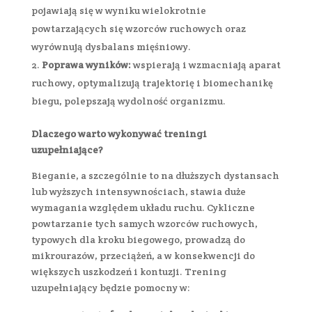
pojawiają się w wyniku wielokrotnie
powtarzających się wzorców ruchowych oraz
wyrównują dysbalans mięśniowy.
Poprawa wyników:
wspierają i wzmacniają aparat
ruchowy, optymalizują trajektorię i biomechanikę
biegu, polepszają wydolność organizmu.
Dlaczego warto wykonywać treningi
uzupełniające?
Bieganie, a szczególnie to na dłuższych dystansach
lub wyższych intensywnościach, stawia duże
wymagania względem układu ruchu. Cykliczne
powtarzanie tych samych wzorców ruchowych,
typowych dla kroku biegowego, prowadzą do
mikrourazów, przeciążeń, a w konsekwencji do
większych uszkodzeń i kontuzji. Trening
uzupełniający będzie pomocny w: