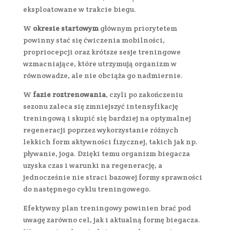
eksploatowane w trakcie biegu.
W
okresie startowym
głównym priorytetem
powinny stać się ćwiczenia mobilności,
propriocepcji oraz krótsze sesje treningowe
wzmacniające, które utrzymują organizm w
równowadze, ale nie obciąża go nadmiernie.
W
fazie roztrenowania
, czyli po zakończeniu
sezonu zaleca się zmniejszyć intensyfikację
treningową i skupić się bardziej na optymalnej
regeneracji poprzez wykorzystanie różnych
lekkich form aktywności fizycznej, takich jak np.
pływanie, joga. Dzięki temu organizm biegacza
uzyska czas i warunki na regenerację, a
jednocześnie nie straci bazowej formy sprawności
do następnego cyklu treningowego.
Efektywny plan treningowy powinien brać pod
uwagę zarówno cel, jak i aktualną formę biegacza.