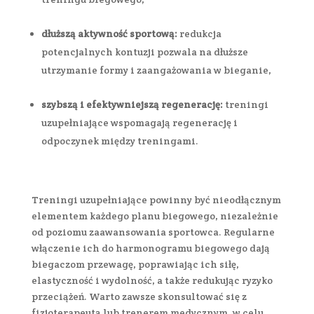
dłuższą aktywność sportową:
redukcja
potencjalnych kontuzji pozwala na dłuższe
utrzymanie formy i zaangażowania w bieganie,
szybszą i efektywniejszą regenerację:
treningi
uzupełniające wspomagają regenerację i
odpoczynek między treningami.
Treningi uzupełniające powinny być nieodłącznym
elementem każdego planu biegowego, niezależnie
od poziomu zaawansowania sportowca. Regularne
włączenie ich do harmonogramu biegowego dają
biegaczom przewagę, poprawiając ich siłę,
elastyczność i wydolność, a także redukując ryzyko
przeciążeń. Warto zawsze skonsultować się z
fizjoterapeutą lub trenerem medycznym, w celu