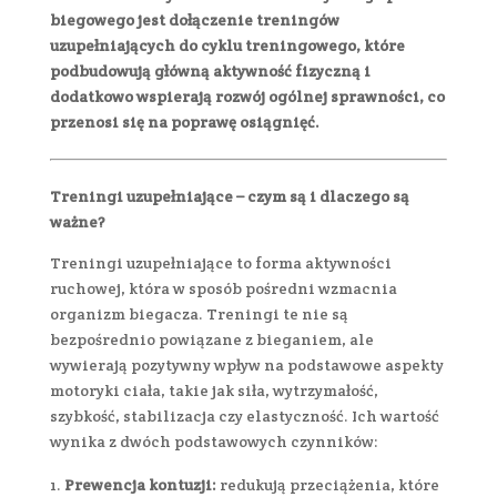
biegowego jest dołączenie treningów
uzupełniających do cyklu treningowego, które
podbudowują główną aktywność fizyczną i
dodatkowo wspierają rozwój ogólnej sprawności, co
przenosi się na poprawę osiągnięć.
Treningi uzupełniające – czym są i dlaczego są
ważne?
Treningi uzupełniające to forma aktywności
ruchowej, która w sposób pośredni wzmacnia
organizm biegacza. Treningi te nie są
bezpośrednio powiązane z bieganiem, ale
wywierają pozytywny wpływ na podstawowe aspekty
motoryki ciała, takie jak siła, wytrzymałość,
szybkość, stabilizacja czy elastyczność. Ich wartość
wynika z dwóch podstawowych czynników:
Prewencja kontuzji:
redukują przeciążenia, które