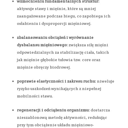
wzmocnieniu fundamentalnych struktur:
aktywuje stawy i mięśnie, które są mniej
zaangażowane podczas biegu, co zapobiega ich
osłabieniu i dysproporcji mięśniowej.
zbalansowaniu obciążeń i wyrównanie
dysbalansu mięśniowego:
zwiększa siłę mięśni
odpowiedzialnych za stabilizację ciała, takich
jak mięśnie głębokie tułowia tzw. core oraz
mięśnie obręczy biodrowej.
poprawie elastyczności i zakresu ruchu:
niweluje
ryzyko uszkodzeń wynikających z niepełnej
mobilności stawu.
regeneracji i odciążeniu organizmu:
dostarcza
nieszablonową metodę aktywności, redukując
przy tym obciążenie układu mięśniowo-