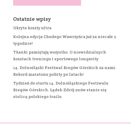
Ostatnie wpisy
Ukryte koszty ultra
Kolejna edycja Chudego Wawrzyńca już za niecałe 2
tygodnie!
Tkanki pamiętają wszystko. O niewidzialnych
kosztach treningu i sportowego longevity
14. Dolnośląski Festiwal Biegów Górskich za nami.
Rekord maratonu pobity po latach!
Tydzień do startu 14. Dolnośląskiego Festiwalu
Biegów Górskich. Lądek-Zdrój znów stanie się
stolicą polskiego trailu