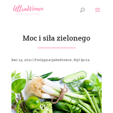
Moc i siła zielonego
kwi 23, 2021
|
Pielęgnacja&zdrowie
,
Styl życia