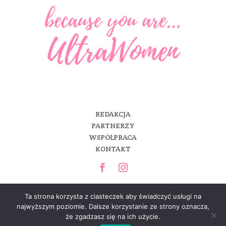
REDAKCJA
PARTNERZY
WSPÓŁPRACA
KONTAKT
Ta strona korzysta z ciasteczek aby świadczyć usługi na
najwyższym poziomie. Dalsze korzystanie ze strony oznacza,
że zgadzasz się na ich użycie.