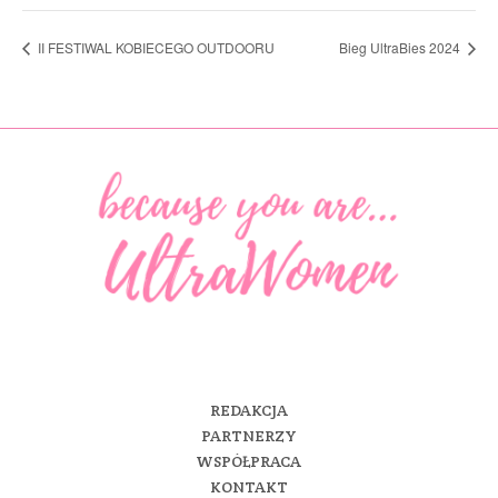
II FESTIWAL KOBIECEGO OUTDOORU
Bieg UltraBies 2024
REDAKCJA
PARTNERZY
WSPÓŁPRACA
KONTAKT