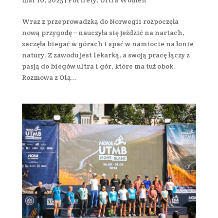
Wraz z przeprowadzką do Norwegii rozpoczęła
nową przygodę – nauczyła się jeździć na nartach,
zaczęła biegać w górach i spać w namiocie na łonie
natury. Z zawodu jest lekarką, a swoją pracę łączy z
pasją do biegów ultra i gór, które ma tuż obok.
Rozmowa z Olą...