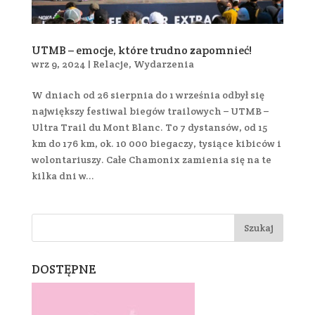
UTMB – emocje, które trudno zapomnieć!
wrz 9, 2024
|
Relacje
,
Wydarzenia
W dniach od 26 sierpnia do 1 września odbył się
największy festiwal biegów trailowych – UTMB –
Ultra Trail du Mont Blanc. To 7 dystansów, od 15
km do 176 km, ok. 10 000 biegaczy, tysiące kibiców i
wolontariuszy. Całe Chamonix zamienia się na te
kilka dni w...
DOSTĘPNE