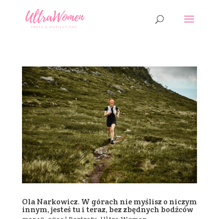
Ola Narkowicz. W górach nie myślisz o niczym
innym, jesteś tu i teraz, bez zbędnych bodźców
mar 10, 2025
|
Portrety
,
Ultra Women